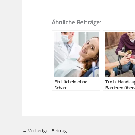
Ähnliche Beiträge:
Ein Lächeln ohne
Trotz Handica
Scham
Barrieren über
←
Vorheriger Beitrag