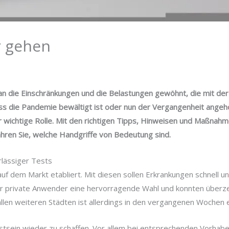
r gehen
 an die Einschränkungen und die Belastungen gewöhnt, die mit d
ass die Pandemie bewältigt ist oder nun der Vergangenheit angehör
wichtige Rolle. Mit den richtigen Tipps, Hinweisen und Maßnahm
hren Sie, welche Handgriffe von Bedeutung sind.
rlässiger Tests
uf dem Markt etabliert. Mit diesen sollen Erkrankungen schnell un
ür private Anwender eine hervorragende Wahl und konnten überze
llen weiteren Städten ist allerdings in den vergangenen Wochen 
stsein wieder zu schaffen. Vor allem bei entsprechenden Vorhabe