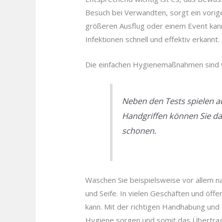
Besuch bei Verwandten, sorgt ein vorig
größeren Ausflug oder einem Event kan
Infektionen schnell und effektiv erkannt.
Die einfachen Hygienemaßnahmen sind 
Neben den Tests spielen a
Handgriffen können Sie da
schonen.
Waschen Sie beispielsweise vor allem 
und Seife. In vielen Geschäften und öff
kann. Mit der richtigen Handhabung und
Hygiene sorgen und somit das Übertra