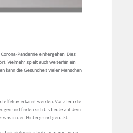
er Corona-Pandemie einhergehen. Dies
t. Vielmehr spielt auch weiterhin ein
en kann die Gesundheit vieler Menschen
d effektiv erkannt werden. Vor allem die
ugen und finden sich bis heute auf dem
etwas in den Hintergrund gerückt.
n, beispielsweise bei einem geplanten