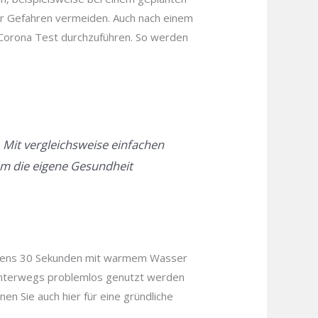
er Gefahren vermeiden. Auch nach einem
 Corona Test durchzuführen. So werden
Mit vergleichsweise einfachen
em die eigene Gesundheit
estens 30 Sekunden mit warmem Wasser
s unterwegs problemlos genutzt werden
n Sie auch hier für eine gründliche