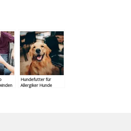
p
Hundefutter für
winden
Allergiker Hunde