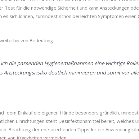
er Test für die notwendige Sicherheit und kann Ansteckungen od
n es sich lohnen, zumindest schon bei leichten Symptomen einen
weiterhin von Bedeutung
uch die passenden Hygienemaßnahmen eine wichtige Rolle. 
s Ansteckungsrisiko deutlich minimieren und somit vor all
nach dem Einkauf die eigenen Hände besonders gründlich, mind
entlichen Einrichtungen steht Desinfektionsmittel bereit, welche
 der Beachtung der entsprechenden Tipps für die Anwendung könne
gen von Krankheiten vermeiden.