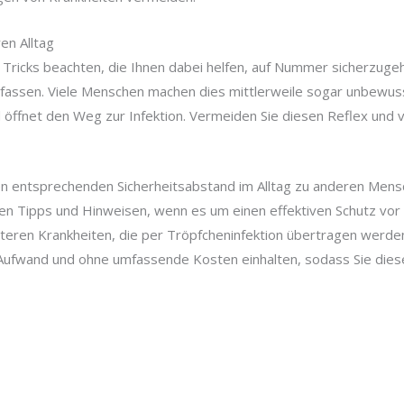
en Alltag
 Tricks beachten, die Ihnen dabei helfen, auf Nummer sicherzugeh
fassen. Viele Menschen machen dies mittlerweile sogar unbewusst
öffnet den Weg zur Infektion. Vermeiden Sie diesen Reflex und v
nen entsprechenden Sicherheitsabstand im Alltag zu anderen Men
en Tipps und Hinweisen, wenn es um einen effektiven Schutz vor ei
weiteren Krankheiten, die per Tröpfcheninfektion übertragen werd
ufwand und ohne umfassende Kosten einhalten, sodass Sie diese