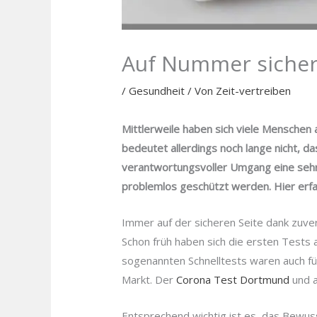
Auf Nummer siche
/
Gesundheit
/ Von
Zeit-vertreiben
Mittlerweile haben sich viele Menschen
bedeutet allerdings noch lange nicht, d
verantwortungsvoller Umgang eine sehr 
problemlos geschützt werden. Hier erfa
Immer auf der sicheren Seite dank zuve
Schon früh haben sich die ersten Tests a
sogenannten Schnelltests waren auch f
Markt. Der
Corona Test Dortmund
und a
Entsprechend wichtig ist es, das Bewus