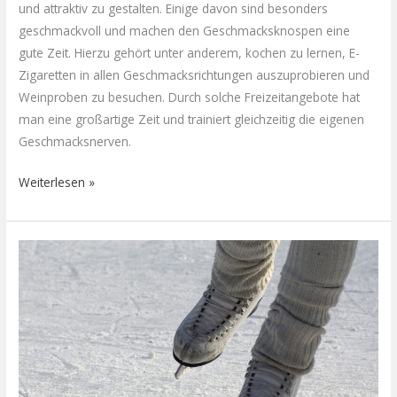
und attraktiv zu gestalten. Einige davon sind besonders
geschmackvoll und machen den Geschmacksknospen eine
gute Zeit. Hierzu gehört unter anderem, kochen zu lernen, E-
Zigaretten in allen Geschmacksrichtungen auszuprobieren und
Weinproben zu besuchen. Durch solche Freizeitangebote hat
man eine großartige Zeit und trainiert gleichzeitig die eigenen
Geschmacksnerven.
Weiterlesen »
Die
schönsten
sportlichen
Freizeitaktivitäten