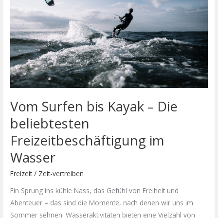
–
Die
beliebtesten
Freizeitbeschäftigung
im
Wasser
Vom Surfen bis Kayak – Die
beliebtesten
Freizeitbeschäftigung im
Wasser
Freizeit
/
Zeit-vertreiben
Ein Sprung ins kühle Nass, das Gefühl von Freiheit und
Abenteuer – das sind die Momente, nach denen wir uns im
Sommer sehnen. Wasseraktivitäten bieten eine Vielzahl von