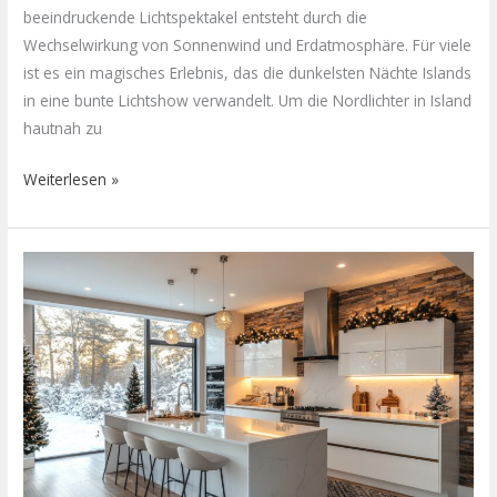
beeindruckende Lichtspektakel entsteht durch die
Wechselwirkung von Sonnenwind und Erdatmosphäre. Für viele
ist es ein magisches Erlebnis, das die dunkelsten Nächte Islands
in eine bunte Lichtshow verwandelt. Um die Nordlichter in Island
hautnah zu
Weiterlesen »
Trends
in
der
Innenarchitektur