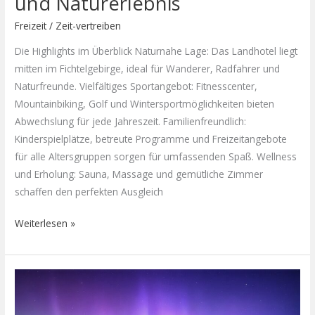
und Naturerlebnis
Freizeit
/
Zeit-vertreiben
Die Highlights im Überblick Naturnahe Lage: Das Landhotel liegt
mitten im Fichtelgebirge, ideal für Wanderer, Radfahrer und
Naturfreunde. Vielfältiges Sportangebot: Fitnesscenter,
Mountainbiking, Golf und Wintersportmöglichkeiten bieten
Abwechslung für jede Jahreszeit. Familienfreundlich:
Kinderspielplätze, betreute Programme und Freizeitangebote
für alle Altersgruppen sorgen für umfassenden Spaß. Wellness
und Erholung: Sauna, Massage und gemütliche Zimmer
schaffen den perfekten Ausgleich
Weiterlesen »
Magische
Nächte:
So