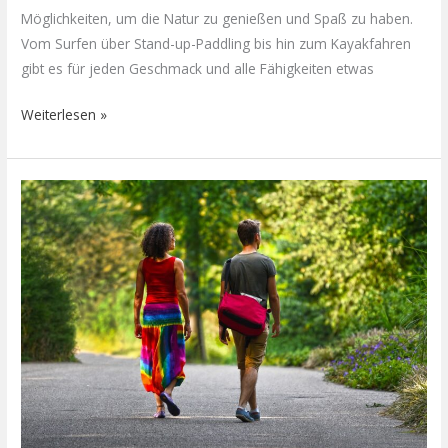
Möglichkeiten, um die Natur zu genießen und Spaß zu haben.
Vom Surfen über Stand-up-Paddling bis hin zum Kayakfahren
gibt es für jeden Geschmack und alle Fähigkeiten etwas
Weiterlesen »
Freizeit
an
unterschiedlichen
Orten