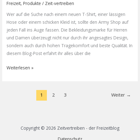
Freizeit
,
Produkte
/
Zeit-vertreiben
Wer auf die Suche nach einem neuen T-Shirt, einer lässigen
Hose oder einem schicken Kleid ist, sollte den Army Shop auf
jeden Fall ins Auge fassen. Die Bekleidungsmarke für Herren
und Damen überzeugt nicht nur durch ihr angesagtes Design,
sondern auch durch hohen Tragekomfort und beste Qualität. In
diesem Blog-Post erfahrt ihr alles über die
Weiterlesen »
1
2
3
Weiter
→
Copyright © 2026 Zeitvertreiben - der Freizeitblog
Datenschutz