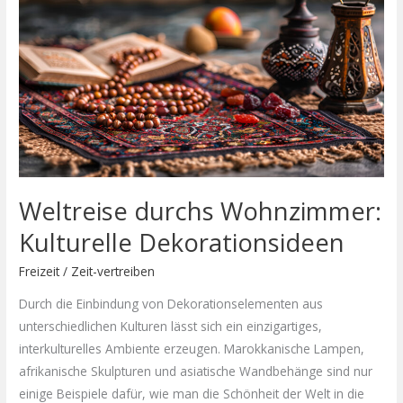
Weltreise
durchs
Wohnzimmer:
Kulturelle
Dekorationsideen
Weltreise durchs Wohnzimmer:
Kulturelle Dekorationsideen
Freizeit
/
Zeit-vertreiben
Durch die Einbindung von Dekorationselementen aus
unterschiedlichen Kulturen lässt sich ein einzigartiges,
interkulturelles Ambiente erzeugen. Marokkanische Lampen,
afrikanische Skulpturen und asiatische Wandbehänge sind nur
einige Beispiele dafür, wie man die Schönheit der Welt in die