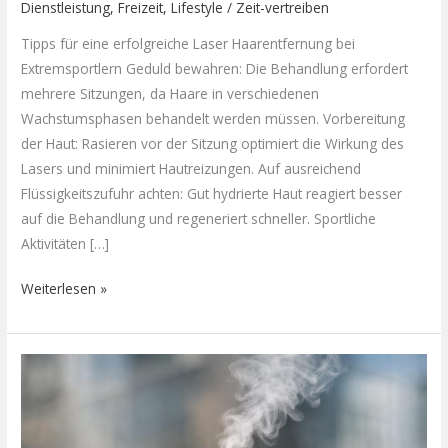
Dienstleistung
,
Freizeit
,
Lifestyle
/
Zeit-vertreiben
Tipps für eine erfolgreiche Laser Haarentfernung bei
Extremsportlern Geduld bewahren: Die Behandlung erfordert
mehrere Sitzungen, da Haare in verschiedenen
Wachstumsphasen behandelt werden müssen. Vorbereitung
der Haut: Rasieren vor der Sitzung optimiert die Wirkung des
Lasers und minimiert Hautreizungen. Auf ausreichend
Flüssigkeitszufuhr achten: Gut hydrierte Haut reagiert besser
auf die Behandlung und regeneriert schneller. Sportliche
Aktivitäten […]
Weiterlesen »
Wie
moderne
Verdampfer
unterwegs