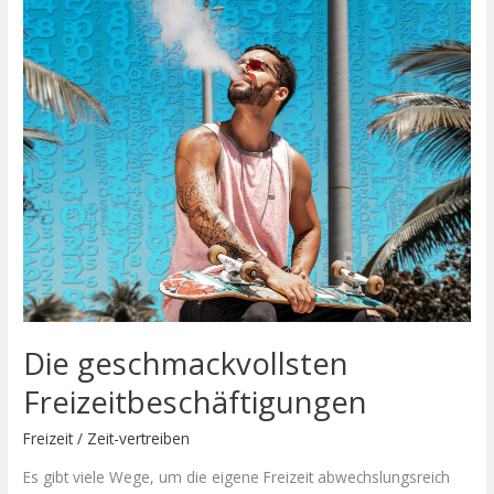
Freizeitbeschäftigungen
Die geschmackvollsten
Freizeitbeschäftigungen
Freizeit
/
Zeit-vertreiben
Es gibt viele Wege, um die eigene Freizeit abwechslungsreich