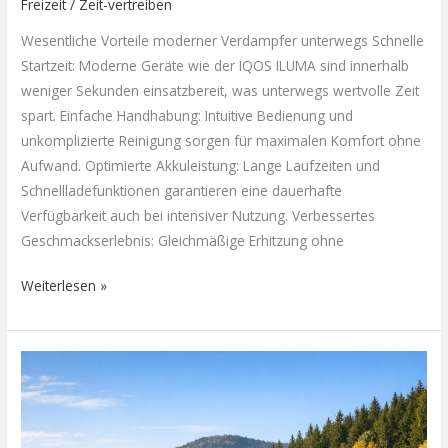
Freizeit
/
Zeit-vertreiben
Wesentliche Vorteile moderner Verdampfer unterwegs Schnelle
Startzeit: Moderne Geräte wie der IQOS ILUMA sind innerhalb
weniger Sekunden einsatzbereit, was unterwegs wertvolle Zeit
spart. Einfache Handhabung: Intuitive Bedienung und
unkomplizierte Reinigung sorgen für maximalen Komfort ohne
Aufwand. Optimierte Akkuleistung: Lange Laufzeiten und
Schnellladefunktionen garantieren eine dauerhafte
Verfügbarkeit auch bei intensiver Nutzung. Verbessertes
Geschmackserlebnis: Gleichmäßige Erhitzung ohne
Weiterlesen »
Entdecke
das
Landhotel
Fichtelgebirge: