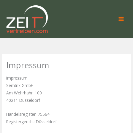
Zum
Inhalt
springen
Impressum
Impressum
Semtrix GmbH
Am Wehrhahn 100
40211 Düsseldorf
Handelsregister: 75564
Registergericht: Düsseldorf