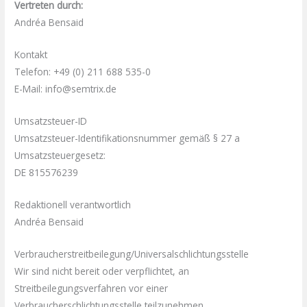
Vertreten durch:
Andréa Bensaid
Kontakt
Telefon: +49 (0) 211 688 535-0
E-Mail: info@semtrix.de
Umsatzsteuer-ID
Umsatzsteuer-Identifikationsnummer gemäß § 27 a
Umsatzsteuergesetz:
DE 815576239
Redaktionell verantwortlich
Andréa Bensaid
Verbraucher­streit­beilegung/Universal­schlichtungs­stelle
Wir sind nicht bereit oder verpflichtet, an
Streitbeilegungsverfahren vor einer
Verbraucherschlichtungsstelle teilzunehmen.