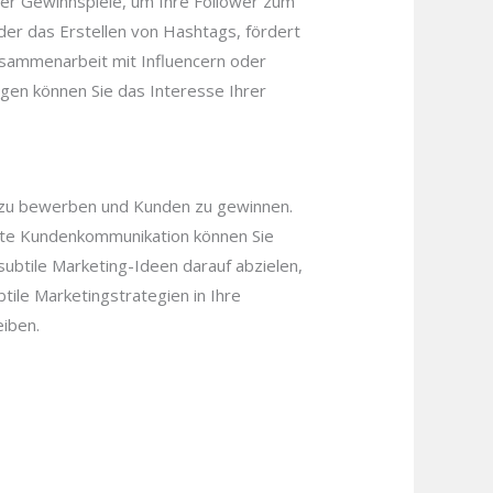
oder Gewinnspiele, um Ihre Follower zum
er das Erstellen von Hashtags, fördert
Zusammenarbeit mit Influencern oder
gen können Sie das Interesse Ihrer
se zu bewerben und Kunden zu gewinnen.
rte Kundenkommunikation können Sie
ubtile Marketing-Ideen darauf abzielen,
tile Marketingstrategien in Ihre
eiben.