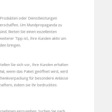
 Produkten oder Dienstleistungen
 verschaffen. Um Mundpropaganda zu
sind. Bieten Sie einen exzellenten
eiterer Tipp ist, Ihre Kunden aktiv um
den bringen.
ellen Sie sich vor, Ihre Kunden erhalten
Mal, wenn das Paket geöffnet wird, wird
eschenkverpackung für besondere Anlässe
aftern, indem sie Ihr bedrucktes
ernehmen einzugehen. Suchen Sie nach