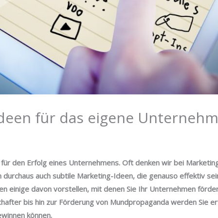
Ideen für das eigene Unterneh
r für den Erfolg eines Unternehmens. Oft denken wir bei Marketi
h durchaus auch subtile Marketing-Ideen, die genauso effektiv sei
hnen einige davon vorstellen, mit denen Sie Ihr Unternehmen för
fter bis hin zur Förderung von Mundpropaganda werden Sie erfah
winnen können.