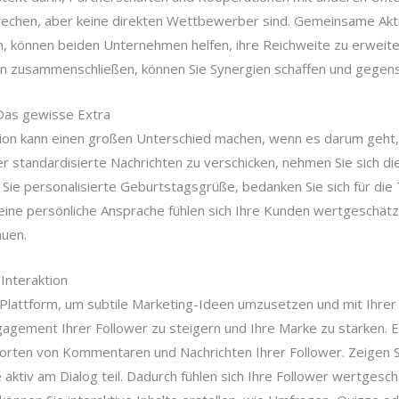
rechen, aber keine direkten Wettbewerber sind. Gemeinsame Akti
 können beiden Unternehmen helfen, ihre Reichweite zu erweit
 zusammenschließen, können Sie Synergien schaffen und gegensei
Das gewisse Extra
ion kann einen großen Unterschied machen, wenn es darum geht
standardisierte Nachrichten zu verschicken, nehmen Sie sich die Z
ie personalisierte Geburtstagsgrüße, bedanken Sie sich für die 
ne persönliche Ansprache fühlen sich Ihre Kunden wertgeschätzt
uen.
Interaktion
Plattform, um subtile Marketing-Ideen umzusetzen und mit Ihrer 
ngagement Ihrer Follower zu steigern und Ihre Marke zu stärken. E
rten von Kommentaren und Nachrichten Ihrer Follower. Zeigen Si
ktiv am Dialog teil. Dadurch fühlen sich Ihre Follower wertgesc