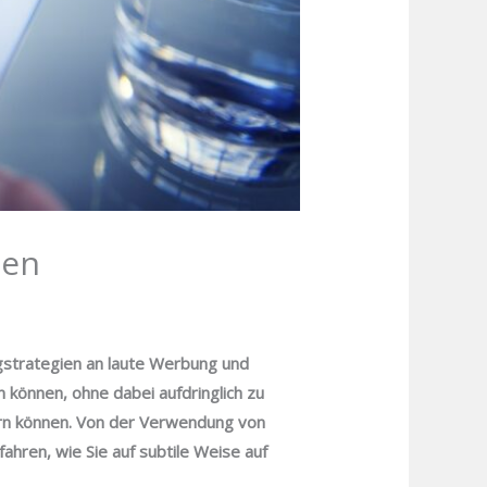
men
ngstrategien an laute Werbung und
n können, ohne dabei aufdringlich zu
dern können. Von der Verwendung von
ren, wie Sie auf subtile Weise auf