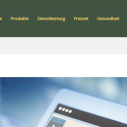
te
Produkte
Dienstleistung
Freizeit
Gesundheit