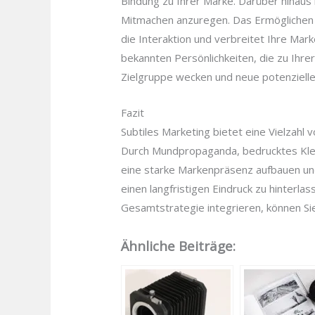
Bindung zu Ihrer Marke. Darüber hinaus 
Mitmachen anzuregen. Das Ermöglichen 
die Interaktion und verbreitet Ihre Mar
bekannten Persönlichkeiten, die zu Ihr
Zielgruppe wecken und neue potenzielle
Fazit
Subtiles Marketing bietet eine Vielzah
Durch Mundpropaganda, bedrucktes Kle
eine starke Markenpräsenz aufbauen und
einen langfristigen Eindruck zu hinterl
Gesamtstrategie integrieren, können Si
Ähnliche Beiträge: