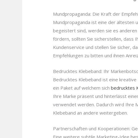
Mundpropaganda: Die Kraft der Empfeh
Mundpropaganda ist eine der ältesten 
begeistert sind, werden sie es andere
fördern, sollten Sie sicherstellen, dass
Kundenservice und stellen Sie sicher, d
Empfehlungen zu bitten und ihnen Anre
Bedrucktes Klebeband: Ihr Markenbotsc
Bedrucktes Klebeband ist eine kreative 
ein Paket auf welchem sich
bedrucktes 
Ihre Marke präsent und hinterlässt ein
verwendet werden. Dadurch wird Ihre M
Klebeband an andere weitergeben.
Partnerschaften und Kooperationen: 
Eine weitere subtile Marketing-Idee be