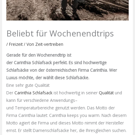
Beliebt für Wochenendtrips
/
Freizeit
/ Von
Zeit-vertreiben
Gerade für den Wochenendtrip ist
der
Carinthia
Schlafsack perfekt. Es sind hochwertige
Schlafsäcke von der österreichischen Firma
Carinthia
. Wer
Luxus möchte, der wählt diese Schlafsäcke.
Eine sehr gute Qualität
Der
Carinthia
Schlafsack
ist hochwertig in seiner
Qualität
und
kann für verschiedene
Anwendungs
–
und
Temperaturbereiche
genutzt werden. Das Motto der
Firma
Carinthia
lautet:
Carinthia
keeps
you
warm. Nach diesem
Motto agiert die Firma und dieses Motto nimmt der Hersteller
ernst. Er stellt
Damenschlafsäcke
her, die Ihresgleichen suchen.