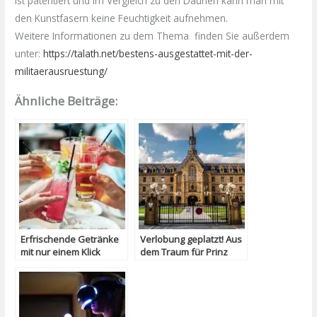
ist patentiert und im Vergleich zu den Daunen kann man mit
den Kunstfasern keine Feuchtigkeit aufnehmen.
Weitere Informationen zu dem Thema finden Sie außerdem
unter:
https://talath.net/bestens-ausgestattet-mit-der-
militaerausruestung/
Ähnliche Beiträge:
Erfrischende Getränke
Verlobung geplatzt! Aus
mit nur einem Klick
dem Traum für Prinz
Louis von Luxemburg!