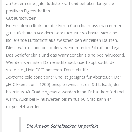
außerdem eine gute
Rückstellkraft
und behalten lange die
positiven Eigenschaften.
Gut aufschütteln
Einen solchen Rucksack der Firma
Carinthia
muss man immer
gut aufschütteln vor dem Gebrauch. Nur so breitet sich eine
isolierende
Luftschicht
aus zwischen den einzelnen Daunen.
Diese wärmt dann besonders, wenn man im Schlafsack liegt.
Das
Schlaferlebnis
und das
Wärmeerlebnis
sind beeindruckend.
Wer den wärmsten
Damenschlafsack
überhaupt sucht, der
sollte die „Linie
ECC
“ ansehen. Das steht für
„extreme
cold
conditions
“ und ist geeignet für Abenteuer. Der
„
ECC
Expedition“ (1200) beispielsweise ist ein Schlafsack, der
bis minus 40 Grad eingesetzt werden kann. Er hält komfortabel
warm. Auch bei
Minuswerten
bis minus 60 Grad kann er
eingesetzt werden.
Die Art von Schlafsäcken ist perfekt