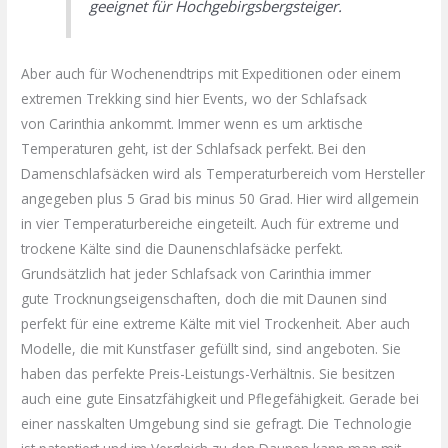
geeignet für
Hochgebirgsbergsteiger
.
Aber auch für
Wochenendtrips
mit Expeditionen oder einem
extremen Trekking sind hier Events, wo der Schlafsack
von
Carinthia
ankommt. Immer wenn es um arktische
Temperaturen geht, ist der Schlafsack perfekt. Bei den
Damenschlafsäcken
wird als Temperaturbereich vom Hersteller
angegeben plus 5 Grad bis minus 50 Grad. Hier wird allgemein
in vier
Temperaturbereiche
eingeteilt. Auch für extreme und
trockene Kälte sind die
Daunenschlafsäcke
perfekt.
Grundsätzlich hat jeder Schlafsack von
Carinthia
immer
gute
Trocknungseigenschaften
, doch die mit Daunen sind
perfekt für eine extreme Kälte mit viel Trockenheit. Aber auch
Modelle, die mit Kunstfaser gefüllt sind, sind angeboten. Sie
haben das perfekte Preis-Leistungs-Verhältnis. Sie besitzen
auch eine gute Einsatzfähigkeit und
Pflegefähigkeit
. Gerade bei
einer nasskalten Umgebung sind sie gefragt. Die Technologie