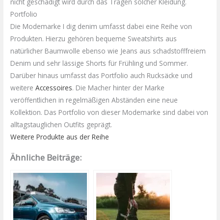
nicht geschädigt wird durch das Tragen solcher Kleidung.
Portfolio
Die Modemarke I
dig
denim
umfasst dabei eine Reihe von
Produkten. Hierzu gehören bequeme Sweatshirts aus
natürlicher Baumwolle ebenso wie Jeans aus
schadstofffreiem
Denim und sehr lässige Shorts für Frühling und Sommer.
Darüber hinaus umfasst das Portfolio auch Rucksäcke und
weitere
Accessoires
. Die Macher hinter der Marke
veröffentlichen in regelmäßigen Abständen eine neue
Kollektion. Das Portfolio von dieser Modemarke sind dabei von
alltagstauglichen Outfits geprägt.
Weitere Produkte aus der Reihe
Ähnliche Beiträge: