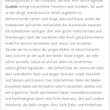
Kleidungsstücke in der Kollektion, die über eine hervorragende
Qualität
verfügt mit perfekter Passform und Schnitten, die auch
an die übrige skandinavische Mode angelehnt ist.
Beherrschende Farben sind beige, blau und braun, wobei die
Kollektionen auf Denim und weicher
Bio-Baumwolle
basieren.
Die Kollektionen verfügen über eine große
Farbschemata
und
Waschungen. Auch die werdende oder frisch gebackene Mama
findet bei diesem Modelabel auch etwas zum Anziehen.
Gerade die Generation der jungen Mütter ist darauf bedacht,
dass sowohl sie wie auch ihre Kinder Mode tragen, die sehr
schön aussieht, robust ist und vor allem ein bestimmtes
Lebensgefühl signalisiert – das Gefühl
bzw
. die Sehnsucht nach
dem unendlichen Meer und langen Stränden sowie Muscheln
und Steinen und Gräsern. Das Unternehmen hinter der Marke
kooperiert dabei mit Herstellern und Produzenten, welche sich
auf organische Stoffe spezialisiert haben. Umweltbewusstsein
und Nachhaltigkeit haben eine hohe Relevanz. Wie auch andere
Standards, die dafür sorgen, dass zarte Baby- und Kinderhaut